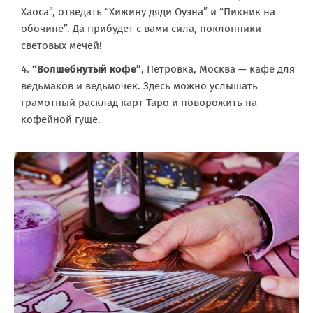
Хаоса”, отведать “Хижину дяди Оуэна” и “Пикник на
обочине”. Да прибудет с вами сила, поклонники
световых мечей!
“Волшебнутый кофе”
, Петровка, Москва — кафе для
ведьмаков и ведьмочек. Здесь можно услышать
грамотный расклад карт Таро и поворожить на
кофейной гуще.