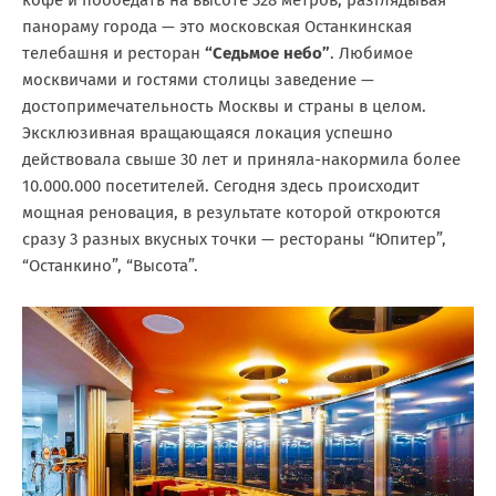
кофе и пообедать на высоте 328 метров, разглядывая
панораму города — это московская Останкинская
телебашня и ресторан
“Седьмое небо”
. Любимое
москвичами и гостями столицы заведение —
достопримечательность Москвы и страны в целом.
Эксклюзивная вращающаяся локация успешно
действовала свыше 30 лет и приняла-накормила более
10.000.000 посетителей. Сегодня здесь происходит
мощная реновация, в результате которой откроются
сразу 3 разных вкусных точки — рестораны “Юпитер”,
“Останкино”, “Высота”.