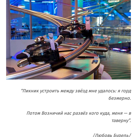
“Пикник устроить между звёзд мне удалось: я горд
безмерно.
Потом Возничий нас развёз кого куда, меня — в
таверну”.
/Любовь Бурель/