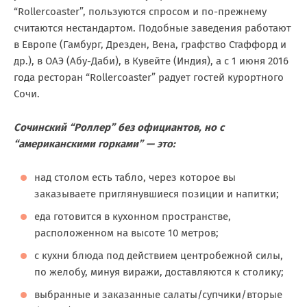
“Rollercoaster”, пользуются спросом и по-прежнему
считаются нестандартом. Подобные заведения работают
в Европе (Гамбург, Дрезден, Вена, графство Стаффорд и
др.), в ОАЭ (Абу-Даби), в Кувейте (Индия), а с 1 июня 2016
года ресторан “Rollercoaster” радует гостей курортного
Сочи.
Сочинский “Роллер” без официантов, но с
“американскими горками” — это:
над столом есть табло, через которое вы
заказываете приглянувшиеся позиции и напитки;
еда готовится в кухонном пространстве,
расположенном на высоте 10 метров;
с кухни блюда под действием центробежной силы,
по желобу, минуя виражи, доставляются к столику;
выбранные и заказанные салаты/супчики/вторые