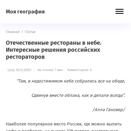
Моя география
Главная
/
Статьи
Отечественные рестораны в небе.
Интересные решения российских
рестораторов
(ред. 03.12.2025) · На чтение: 7 мин
Комментарии: 0
“Там, в недостижимом небе собрались все на обеде,
Сдвинув вместе облака, как и делали всегда”.
/Алла Гановер/
Наиболее популярное место России, где можно выпить