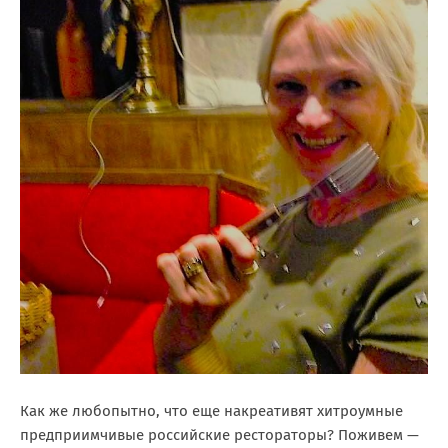
Как же любопытно, что еще накреативят хитроумные
предприимчивые российские рестораторы? Поживем —