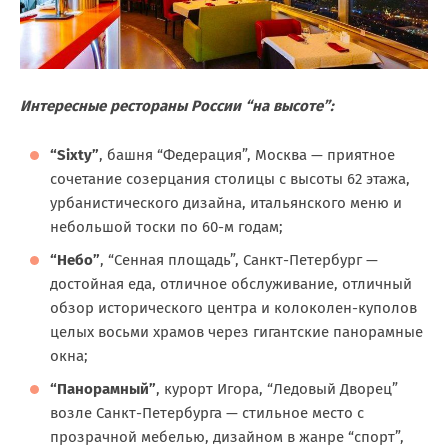
Интересные рестораны России “на высоте”:
“Sixty”
, башня “Федерация”, Москва — приятное
сочетание созерцания столицы с высоты 62 этажа,
урбанистического дизайна, итальянского меню и
небольшой тоски по 60-м годам;
“Небо”
, “Сенная площадь”, Санкт-Петербург —
достойная еда, отличное обслуживание, отличный
обзор исторического центра и колоколен-куполов
целых восьми храмов через гигантские панорамные
окна;
“Панорамный”
, курорт Игора, “Ледовый Дворец”
возле Санкт-Петербурга — стильное место с
прозрачной мебелью, дизайном в жанре “спорт”,