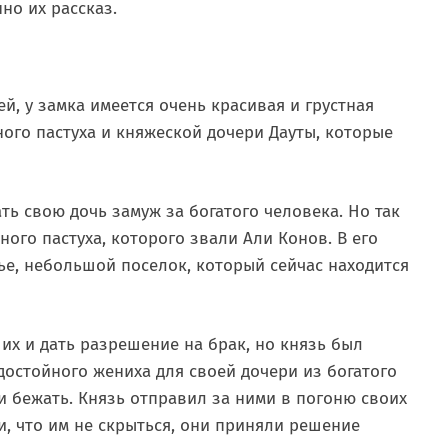
но их рассказ.
й, у замка имеется очень красивая и грустная
ого пастуха и княжеской дочери Дауты, которые
ть свою дочь замуж за богатого человека. Но так
ого пастуха, которого звали Али Конов. В его
ье, небольшой поселок, который сейчас находится
х и дать разрешение на брак, но князь был
достойного жениха для своей дочери из богатого
ли бежать. Князь отправил за ними в погоню своих
, что им не скрыться, они приняли решение