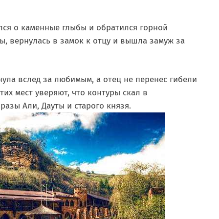
лся о каменные глыбы и обратился горной
ы, вернулась в замок к отцу и вышла замуж за
нула вслед за любимым, а отец не перенес гибели
тих мест уверяют, что контуры скал в
азы Али, Дауты и старого князя.