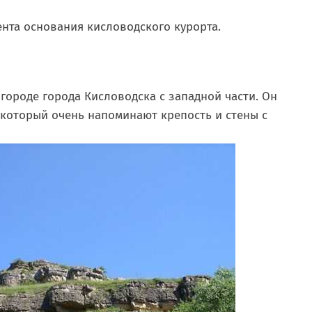
ента основания кисловодского курорта.
городе города Кисловодска с западной части. Он
 который очень напоминают крепость и стены с