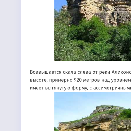
Возвышается скала слева от реки Аликон
высоте, примерно 920 метров над уровнем
имеет вытянутую форму, с ассиметричным