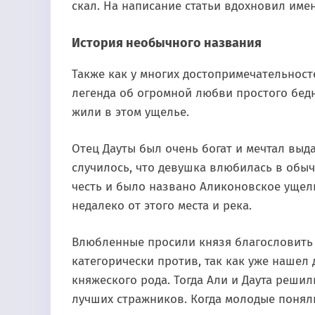
скал. На написание статьи вдохновил имен
История необычного названия
Также как у многих достопримечательносте
легенда об огромной любви простого бедн
жили в этом ущелье.
Отец Дауты был очень богат и мечтал выда
случилось, что девушка влюбилась в обычн
честь и было названо Аликоновское ущел
недалеко от этого места и река.
Влюбленные просили князя благословить и
категорически против, так как уже нашел 
княжеского рода. Тогда Али и Даута реши
лучших стражников. Когда молодые поняли