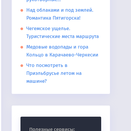
Над облаками и под землей.
Романтика Пятигорска!
Чегемское ущелье.
Туристические места маршрута
Медовые водопады и гора
Кольцо в Карачаево-Черкесии
Что посмотреть в
Приэльбрусье летом на
машине?
Полезные сервисы: