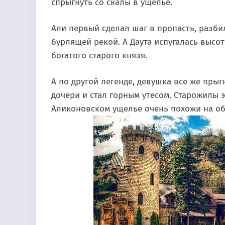
спрыгнуть со скалы в ущелье.
Али первый сделал шаг в пропасть, разби
бурлящей рекой. А Даута испугалась высот
богатого старого князя.
А по другой легенде, девушка все же прыг
дочери и стал горным утесом. Старожилы э
Аликоновском ущелье очень похожи на обр