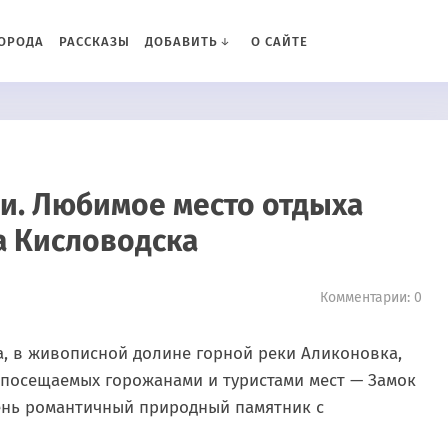
ОРОДА
РАССКАЗЫ
ДОБАВИТЬ
О САЙТЕ
ви. Любимое место отдыха
а Кисловодска
Комментарии: 0
а, в живописной долине горной реки Аликоновка,
посещаемых горожанами и туристами мест — Замок
ень романтичный природный памятник с