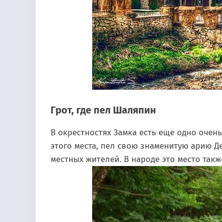
Грот, где пел Шаляпин
В окрестностях Замка есть еще одно очень
этого места, пел свою знаменитую арию Д
местных жителей. В народе это место так