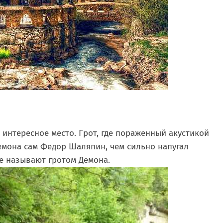
 интересное место. Грот, где пораженный акустикой
емона сам Федор Шаляпин, чем сильно напугал
же называют гротом Демона.