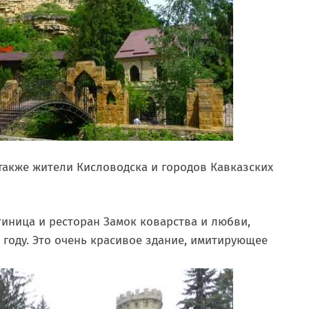
 также жители Кисловодска и городов Кавказских
тиница и ресторан Замок коварства и любви,
 году. Это очень красивое здание, имитирующее