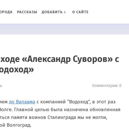
ОРОДА
РАССКАЗЫ
ДОБАВИТЬ
О САЙТЕ
оходе «Александр Суворов» с
одоход»
Комментарии: 0
ин
вием
до Валаама
с компанией “Водоход”, в этот раз
Волге. Главной целью была назначена обновленная
ться памяти воинов Сталинграда мы не могли,
ой Волгоград.