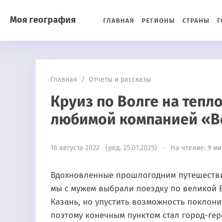
Моя география
ГЛАВНАЯ
РЕГИОНЫ
СТРАНЫ
Г
Главная
/
Отчеты и рассказы
Круиз по Волге на тепл
любимой компанией «В
16 августа 2022 (ред. 25.01.2025) · На чтение: 9 м
Вдохновленные прошлогодним путешест
мы с мужем выбрали поездку по великой 
Казань, но упустить возможность поклони
поэтому конечным пунктом стал город-гер