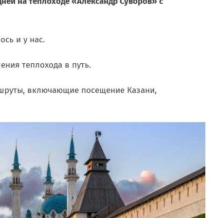
ней на теплоходе «Александр Суворов» с
ось и у нас.
ения теплохода в путь.
ршруты, включающие посещение Казани,