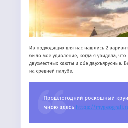
Из подходящих для нас нашлись 2 вариант
было мое удивление, когда я увидела, что
двухместных каюты и обе двухъярусные. 
на средней палубе.
Прошлогодний роскошный круиз
мною здесь
https://mygeografi.