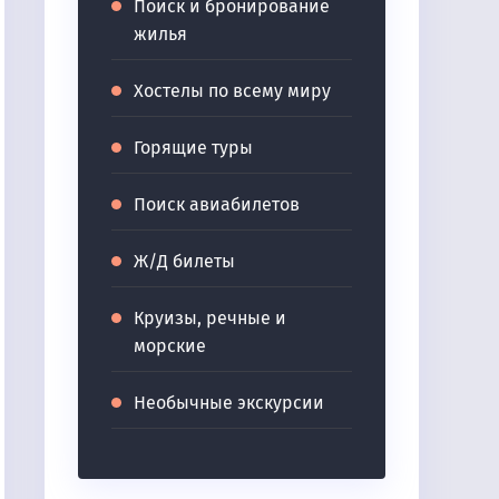
Поиск и бронирование
жилья
Хостелы по всему миру
Горящие туры
Поиск авиабилетов
Ж/Д билеты
Круизы, речные и
морские
Необычные экскурсии