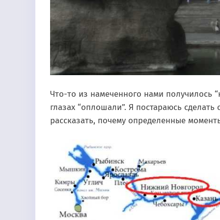
Что-то из намеченного нами получилось “н
глазах “оплошали”. Я постараюсь сделать
рассказать, почему определенные моменты