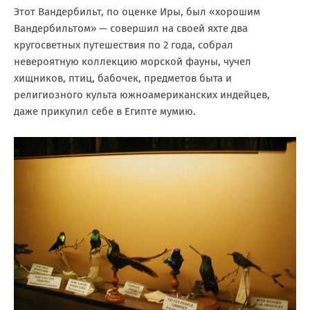
Этот Вандербильт, по оценке Иры, был «хорошим
Вандербильтом» — совершил на своей яхте два
кругосветных путешествия по 2 года, собрал
невероятную коллекцию морской фауны, чучел
хищников, птиц, бабочек, предметов быта и
религиозного культа южноамериканских индейцев,
даже прикупил себе в Египте мумию.