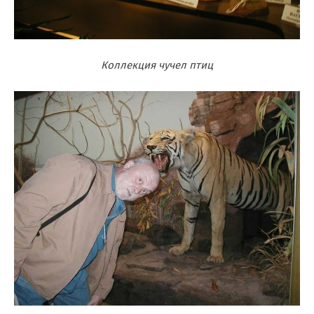
Коллекция чучел птиц