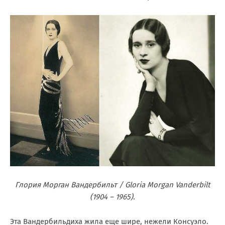
Глория Морган Вандербильт / Gloria Morgan Vanderbilt
(1904 – 1965).
Эта Вандербильдиха жила еще шире, нежели Консуэло.