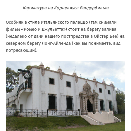
Карикатура на Корнелиуса Вандербильта
Особняк в стиле итальянского палаццо (там снимали
фильм «Ромео и Джульетта») стоит на берегу залива
(недалеко от дачи нашего постпредства в Ойстер Бее) на
северном берегу Лонг-Айленда (как вы понимаете, вид
потрясающий).