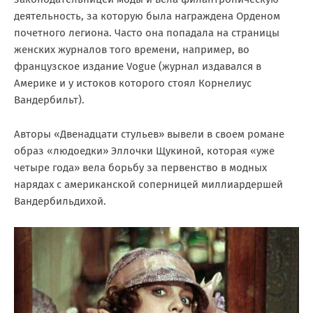
деятельность, за которую была награждена Орденом
почетного легиона. Часто она попадала на страницы
женских журналов того времени, например, во
французское издание Vogue (журнал издавался в
Америке и у истоков которого стоял Корнелиус
Вандербильт).
Авторы «Двенадцати стульев» вывели в своем романе
образ «людоедки» Эллочки Щукиной, которая «уже
четыре года» вела борьбу за первенство в модных
нарядах с американской соперницей миллиардершей
Вандербильдихой.