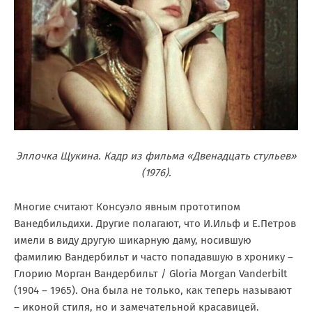
Эллочка Щукина. Кадр из фильма «Двенадцать стульев»
(1976).
Многие считают Консуэло явным прототипом
Ванедбильдихи. Другие полагают, что И.Ильф и Е.Петров
имели в виду другую шикарную даму, носившую
фамилию Вандербильт и часто попадавшую в хронику –
Глорию Морган Вандербильт / Gloria Morgan Vanderbilt
(1904 – 1965). Она была не только, как теперь называют
– иконой стиля, но и замечательной красавицей.