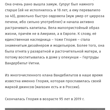
Она очень рано вышла замуж. Супруг был намного
старше (ей не исполнилось и 18 лет, а ему перевалило
за 40), довольно быстро овдовела (муж умер от цирроза
печени, ибо сильно употреблял) и начала активно
растрачивать капиталы. Вела малопристойный образ
жизни, причём не в Америке, а в Европе. К слову, её
единственная наследница – тоже Глория – стала
знаменитым дизайнером и модельером. Более того, она
была отнята у развратной и расточительной матери, а
потому воспитывалась в доме у опекунши – Гертруды
Вандербильт-Уитни.
Из многочисленного клана Вандебильтов в наше время
известна именно Глория, которая прославилась своей
маркой джинсов (магазин есть и в России).
Скончалась Глория в возрасте 95 лет в 2019 г.