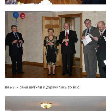
Да мы и сами шутили и дурачились во всю: