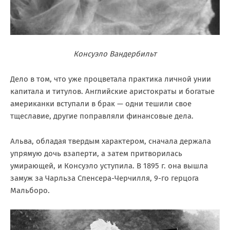
Консуэло Вандербильт
Дело в том, что уже процветала практика личной унии
капитала и титулов. Английские аристократы и богатые
американки вступали в брак — одни тешили свое
тщеславие, другие поправляли финансовые дела.
Альва, обладая твердым характером, сначала держала
упрямую дочь взаперти, а затем притворилась
умирающей, и Консуэло уступила. В 1895 г. она вышла
замуж за Чарльза Спенсера-Черчилля, 9-го герцога
Мальборо.