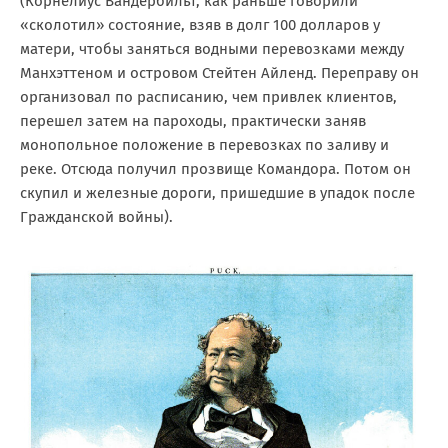
(Корнелиус Вандербильт, как раньше говорили
«сколотил» состояние, взяв в долг 100 долларов у
матери, чтобы заняться водными перевозками между
Манхэттеном и островом Стейтен Айленд. Переправу он
организовал по расписанию, чем привлек клиентов,
перешел затем на пароходы, практически заняв
монопольное положение в перевозках по заливу и
реке. Отсюда получил прозвище Командора. Потом он
скупил и железные дороги, пришедшие в упадок после
Гражданской войны).