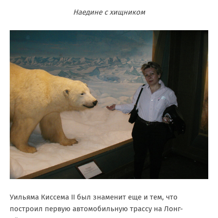
Наедине с хищником
Уильяма Киссема II был знаменит еще и тем, что
построил первую автомобильную трассу на Лонг-