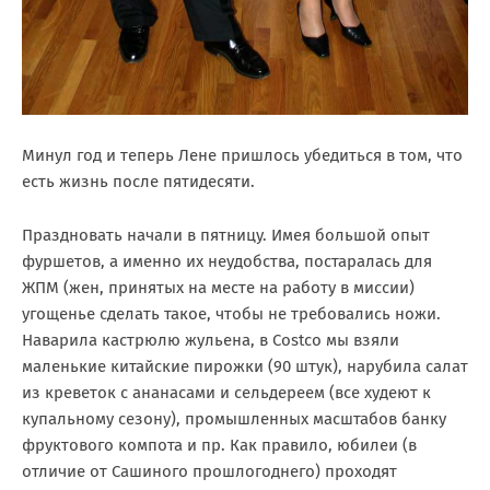
Минул год и теперь Лене пришлось убедиться в том, что
есть жизнь после пятидесяти.
Праздновать начали в пятницу. Имея большой опыт
фуршетов, а именно их неудобства, постаралась для
ЖПМ (жен, принятых на месте на работу в миссии)
угощенье сделать такое, чтобы не требовались ножи.
Наварила кастрюлю жульена, в Cоstco мы взяли
маленькие китайские пирожки (90 штук), нарубила салат
из креветок с ананасами и сельдереем (все худеют к
купальному сезону), промышленных масштабов банку
фруктового компота и пр. Как правило, юбилеи (в
отличие от Сашиного прошлогоднего) проходят