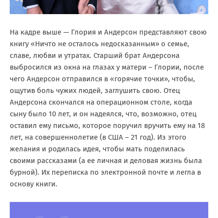
На кадре выше — Глория и Андерсон представляют свою
книгу «Ничто не осталось недосказанным» о семье,
славе, любви и утратах. Старший брат Андерсона
выбросился из окна на глазах у матери – Глории, после
чего Андерсон отправился в «горячие точки», чтобы,
ощутив боль чужих людей, заглушить свою. Отец
Андерсона скончался на операционном столе, когда
сыну было 10 лет, и он надеялся, что, возможно, отец
оставил ему письмо, которое поручил вручить ему на 18
лет, на совершеннолетие (в США – 21 год). Из этого
желания и родилась идея, чтобы мать поделилась
своими рассказами (а ее личная и деловая жизнь была
бурной). Их переписка по электронной почте и легла в
основу книги.