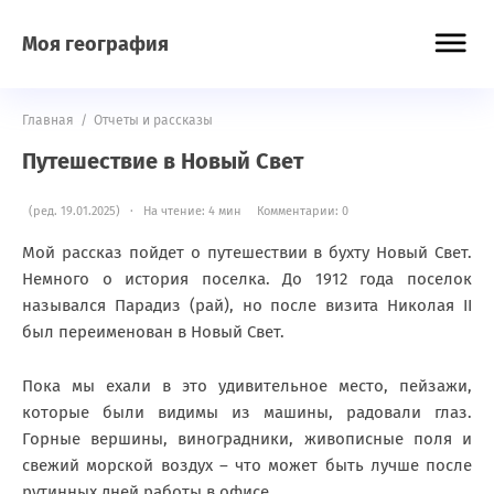
Моя география
Главная
/
Отчеты и рассказы
Путешествие в Новый Свет
(ред. 19.01.2025) · На чтение: 4 мин
Комментарии: 0
Мой рассказ пойдет о путешествии в бухту Новый Свет.
Немного о история поселка. До 1912 года поселок
назывался Парадиз (рай), но после визита Николая II
был переименован в Новый Свет.
Пока мы ехали в это удивительное место, пейзажи,
которые были видимы из машины, радовали глаз.
Горные вершины, виноградники, живописные поля и
свежий морской воздух – что может быть лучше после
рутинных дней работы в офисе.