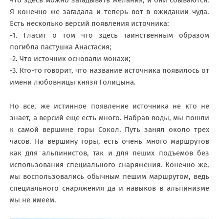
Я конечно же загадала и теперь вот в ожидании чуда.
Есть несколько версий появления источника:
-1. Гласит о том что здесь таинственным образом
погибла пастушка Анастасия;
-2. Что источник основали монахи;
-3. Кто-то говорит, что название источника появилось от
имени любовницы князя Голицына.
Но все, же истинное появление источника не кто не
знает, а версий еще есть много. Набрав воды, мы пошли
к самой вершине горы Сокол. Путь занял около трех
часов. На вершину горы, есть очень много маршрутов
как для альпинистов, так и для пеших подъемов без
использования специального снаряжения. Конечно же,
мы воспользовались обычным пешим маршрутом, ведь
специального снаряжения да и навыков в альпинизме
мы не имеем.