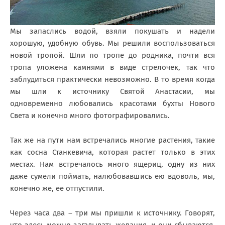
Мы запаслись водой, взяли покушать и надели
хорошую, удобную обувь. Мы решили воспользоваться
новой тропой. Шли по тропе до родника, почти вся
тропа уложена камнями в виде стрелочек, так что
заблудиться практически невозможно. В то время когда
мы шли к источнику Святой Анастасии, мы
одновременно любовались красотами бухты Нового
Света и конечно много фотографировались.
Так же на пути нам встречались многие растения, такие
как сосна Станкевича, которая растет только в этих
местах. Нам встречалось много ящериц, одну из них
даже сумели поймать, налюбовавшись ею вдоволь, мы,
конечно же, ее отпустили.
Через часа два – три мы пришли к источнику. Говорят,
что здесь можно загадывать желания, и они сбываются.