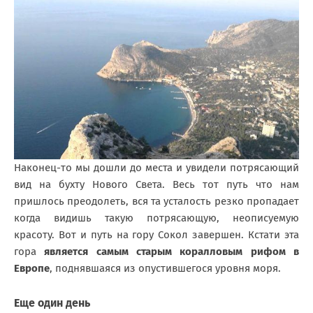
Наконец-то мы дошли до места и увидели потрясающий
вид на бухту Нового Света. Весь тот путь что нам
пришлось преодолеть, вся та усталость резко пропадает
когда видишь такую потрясающую, неописуемую
красоту. Вот и путь на гору Сокол завершен. Кстати эта
гора
является самым старым коралловым рифом в
Европе
, поднявшаяся из опустившегося уровня моря.
Еще один день