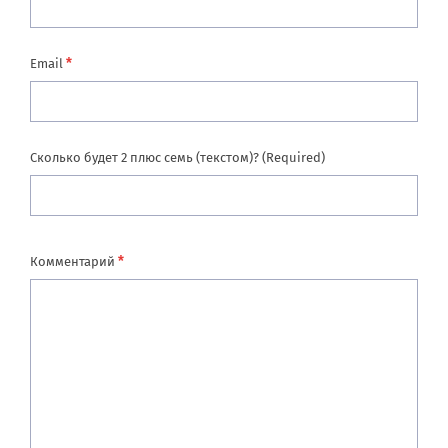
*
Email
Сколько будет 2 плюс семь (текстом)? (Required)
*
Комментарий