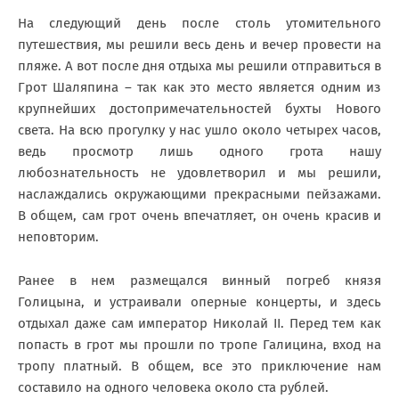
На следующий день после столь утомительного
путешествия, мы решили весь день и вечер провести на
пляже. А вот после дня отдыха мы решили отправиться в
Грот Шаляпина – так как это место является одним из
крупнейших достопримечательностей бухты Нового
света. На всю прогулку у нас ушло около четырех часов,
ведь просмотр лишь одного грота нашу
любознательность не удовлетворил и мы решили,
наслаждались окружающими прекрасными пейзажами.
В общем, сам грот очень впечатляет, он очень красив и
неповторим.
Ранее в нем размещался винный погреб князя
Голицына, и устраивали оперные концерты, и здесь
отдыхал даже сам император Николай II. Перед тем как
попасть в грот мы прошли по тропе Галицина, вход на
тропу платный. В общем, все это приключение нам
составило на одного человека около ста рублей.