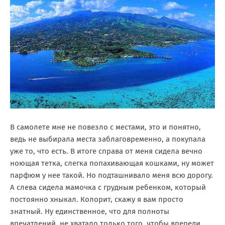
В самолете мне не повезло с местами, это и понятно,
ведь не выбирала места заблаговременно, а покупала
уже то, что есть. В итоге справа от меня сидела вечно
ноющая тетка, слегка попахивающая кошками, ну может
парфюм у нее такой. Но подташнивало меня всю дорогу.
А слева сидела мамочка с грудным ребенком, который
постоянно хныкал. Колорит, скажу я вам просто
знатный. Ну единственное, что для полноты
впечатлений, не хватало только того, чтобы впереди