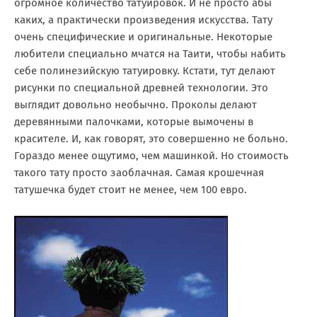
огромное количество татуировок. И не просто абы
каких, а практически произведения искусства. Тату
очень специфические и оригинальные. Некоторые
любители специально мчатся на Таити, чтобы набить
себе полинезийскую татуировку. Кстати, тут делают
рисунки по специальной древней технологии. Это
выглядит довольно необычно. Проколы делают
деревянными палочками, которые вымочены в
красителе. И, как говорят, это совершенно не больно.
Гораздо менее ощутимо, чем машинкой. Но стоимость
такого тату просто заоблачная. Самая крошечная
татушечка будет стоит не менее, чем 100 евро.