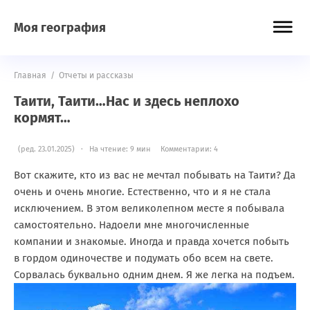
Моя география
Главная
/
Отчеты и рассказы
Таити, Таити…Нас и здесь неплохо
кормят…
(ред. 23.01.2025) · На чтение: 9 мин
Комментарии: 4
Вот скажите, кто из вас не мечтал побывать на Таити? Да
очень и очень многие. Естественно, что и я не стала
исключением. В этом великолепном месте я побывала
самостоятельно. Надоели мне многочисленные
компании и знакомые. Иногда и правда хочется побыть
в гордом одиночестве и подумать обо всем на свете.
Сорвалась буквально одним днем. Я же легка на подъем.