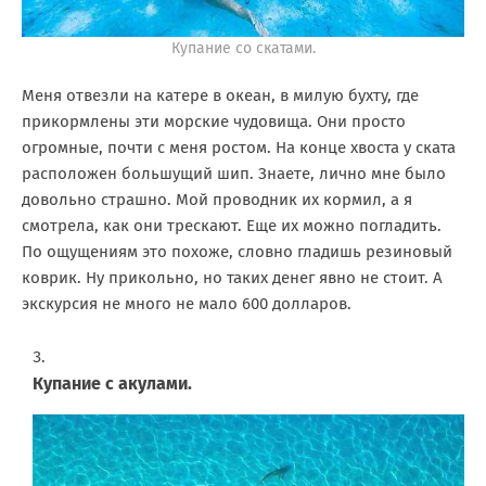
Купание со скатами.
Меня отвезли на катере в океан, в милую бухту, где
прикормлены эти морские чудовища. Они просто
огромные, почти с меня ростом. На конце хвоста у ската
расположен большущий шип. Знаете, лично мне было
довольно страшно. Мой проводник их кормил, а я
смотрела, как они трескают. Еще их можно погладить.
По ощущениям это похоже, словно гладишь резиновый
коврик. Ну прикольно, но таких денег явно не стоит. А
экскурсия не много не мало 600 долларов.
Купание с акулами.