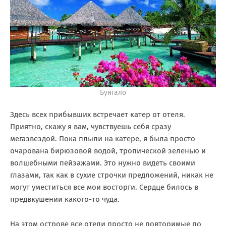
Бунгало
Здесь всех прибывших встречает катер от отеля.
Приятно, скажу я вам, чувствуешь себя сразу
мегазвездой. Пока плыли на катере, я была просто
очарована бирюзовой водой, тропической зеленью и
волшебными пейзажами. Это нужно видеть своими
глазами, так как в сухие строчки предложений, никак не
могут уместиться все мои восторги. Сердце билось в
предвкушении какого-то чуда.
На этом острове все отели просто не повторимые по