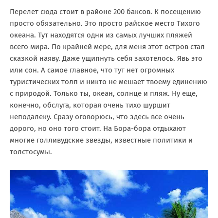
Перелет сюда стоит в районе 200 баксов. К посещению
просто обязательно. Это просто райское место Тихого
океана. Тут находятся одни из самых лучших пляжей
всего мира. По крайней мере, для меня этот остров стал
сказкой наяву. Даже ущипнуть себя захотелось. Явь это
или сон. А самое главное, что тут нет огромных
туристических толп и никто не мешает твоему единению
с природой. Только ты, океан, солнце и пляж. Ну еще,
конечно, обслуга, которая очень тихо шуршит
неподалеку. Сразу оговорюсь, что здесь все очень
дорого, но оно того стоит. На Бора-бора отдыхают
многие голливудские звезды, известные политики и
толстосумы.