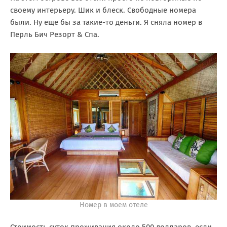
своему интерьеру. Шик и блеск. Свободные номера
были. Ну еще бы за такие-то деньги. Я сняла номер в
Перль Бич Резорт & Спа.
Номер в моем отеле
Стоимость суток проживания около 500 долларов, если