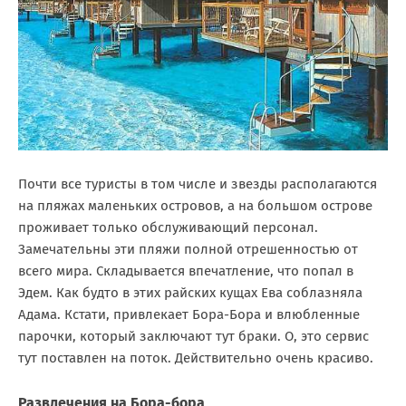
Почти все туристы в том числе и звезды располагаются
на пляжах маленьких островов, а на большом острове
проживает только обслуживающий персонал.
Замечательны эти пляжи полной отрешенностью от
всего мира. Складывается впечатление, что попал в
Эдем. Как будто в этих райских кущах Ева соблазняла
Адама. Кстати, привлекает Бора-Бора и влюбленные
парочки, который заключают тут браки. О, это сервис
тут поставлен на поток. Действительно очень красиво.
Развлечения на Бора-бора