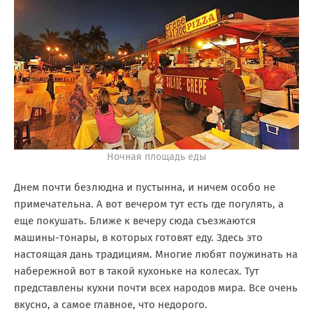
Ночная площадь еды
Днем почти безлюдна и пустынна, и ничем особо не
примечательна. А вот вечером тут есть где погулять, а
еще покушать. Ближе к вечеру сюда съезжаются
машины-тонары, в которых готовят еду. Здесь это
настоящая дань традициям. Многие любят поужинать на
набережной вот в такой кухоньке на колесах. Тут
представлены кухни почти всех народов мира. Все очень
вкусно, а самое главное, что недорого.