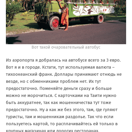
Вот такой очаровательный автобус
Из аэропорта я добралась на автобусе всего за 3 евро.
Вот я и в городе. Кстати, тут используемая валюта –
тихоокеанский франк. Доллары принимают отнюдь не
везде, но с обменниками проблем нет. Их тут
предостаточно. Поменяйте деньги сразу и больше
можно не морочиться. С карточками на Таити нужно
быть аккуратнее, так как мошенничества тут тоже
предостаточно. Ну а как же без этого, там, где гуляют
туристы, там и мошенникам раздолье. Так что если
пользуетесь картой, то расплачивайтесь ей только в
крупных магазинах или дорогих ресторанах.