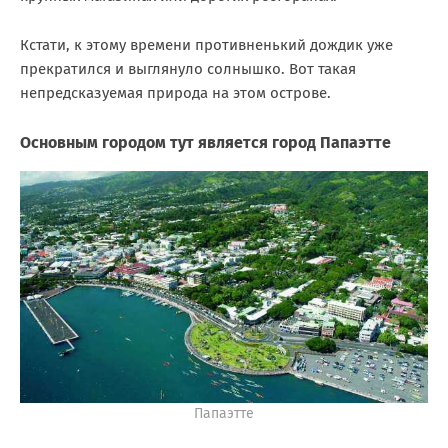
Кстати, к этому времени противненький дождик уже
прекратился и выглянуло солнышко. Вот такая
непредсказуемая природа на этом острове.
Основным городом тут является город Папаэтте
Папаэтте