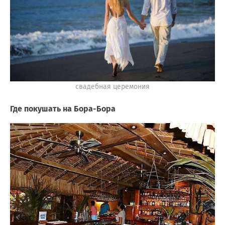
свадебная церемония
Где покушать на Бора-Бора