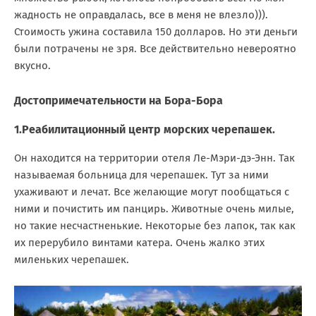
жадность не оправдалась, все в меня не влезло))).
Стоимость ужина составила 150 долларов. Но эти деньги
были потрачены не зря. Все действительно невероятно
вкусно.
Достопримечательности на Бора-Бора
1.Реабилитационный центр морских черепашек.
Он находится на территории отеля Ле-Мэри-дэ-Энн. Так
называемая больница для черепашек. Тут за ними
ухаживают и лечат. Все желающие могут пообщаться с
ними и почистить им панцирь. Животные очень милые,
но такие несчастненькие. Некоторые без лапок, так как
их перерубило винтами катера. Очень жалко этих
миленьких черепашек.