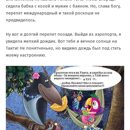
сидела бабка с козой и мужик с баяном. Но, слава богу,
перелет международный и такой роскоши не
предвиделось.
Ну вот и долгий перелет позади. Выйдя из аэропорта, я
увидела мелкий дождик. Вот тебе и вечное солнце на
Таити! Не понятненько, но видимо дождь был под стать
моему настроению.